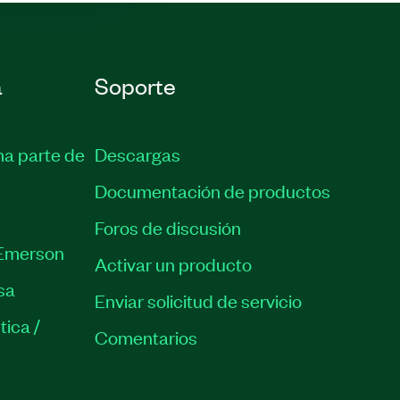
a
Soporte
ma parte de
Descargas
Documentación de productos
Foros de discusión
Emerson
Activar un producto
sa
Enviar solicitud de servicio
tica /
Comentarios