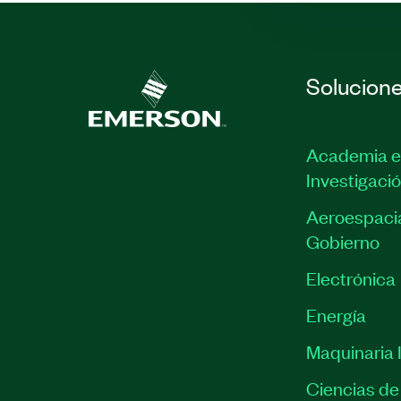
Solucion
Academia e
Investigaci
Aeroespacia
Gobierno
Electrónica
Energía
Maquinaria I
Ciencias de 