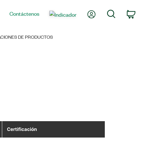
Mi cuenta
Búsqueda
Contáctenos
Ca
CACIONES DE PRODUCTOS
Certificación