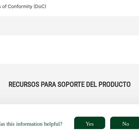
s of Conformity (DoC)
RECURSOS PARA SOPORTE DEL PRODUCTO
Yes
No
s this information helpful?