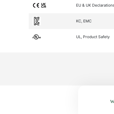
EU & UK Declaration
KC, EMC
UL, Product Safety
Wa