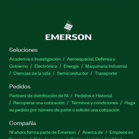
Soluciones
Academia e Investigación
Aeroespacial, Defensa y
Gobierno
Electrónica
Energía
Maquinaria Industrial
Ciencias de la vida
Semiconductor
Transporte
Pedidos
Partners de distribución de NI
Pedidos e Historial
Recuperar una cotización
Términos y condiciones
Haga
su pedido por número de parte o solicite una cotización
Compañía
NI ahora forma parte de Emerson
Acerca de
Empleos en
Emerson
Sala de prensa
Cadena logística / calidad