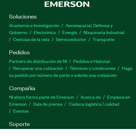
Soluciones
Academia e Investigación
Aeroespacial, Defensa y
Gobierno
Electrónica
Energía
Maquinaria Industrial
Ciencias de la vida
Semiconductor
Transporte
Pedidos
Partners de distribución de NI
Pedidos e Historial
Recuperar una cotización
Términos y condiciones
Haga
su pedido por número de parte o solicite una cotización
Compañía
NI ahora forma parte de Emerson
Acerca de
Empleos en
Emerson
Sala de prensa
Cadena logística / calidad
Eventos
Soporte
Descargas
Documentación de productos
Foros de