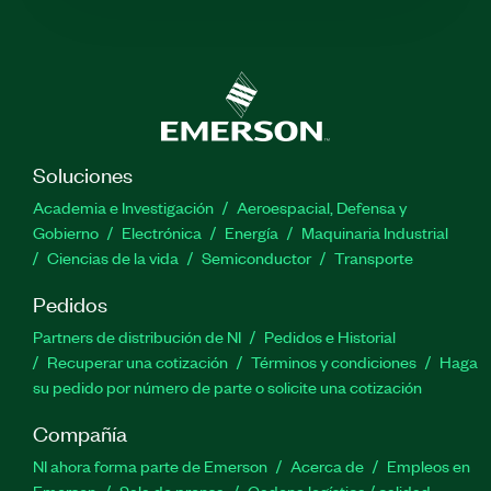
Soluciones
Academia e Investigación
Aeroespacial, Defensa y
Gobierno
Electrónica
Energía
Maquinaria Industrial
Ciencias de la vida
Semiconductor
Transporte
Pedidos
Partners de distribución de NI
Pedidos e Historial
Recuperar una cotización
Términos y condiciones
Haga
su pedido por número de parte o solicite una cotización
Compañía
NI ahora forma parte de Emerson
Acerca de
Empleos en
Emerson
Sala de prensa
Cadena logística / calidad