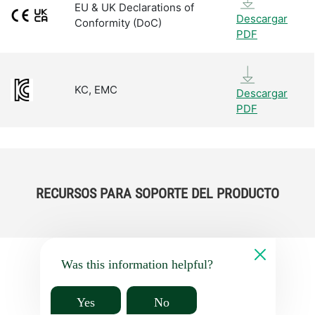
EU & UK Declarations of
Descargar
Conformity (DoC)
PDF
KC, EMC
Descargar
PDF
RECURSOS PARA SOPORTE DEL PRODUCTO
Was this information helpful?
Yes
No