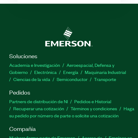
Soluciones
Academia e Investigación
Aeroespacial, Defensa y
Gobierno
Electrónica
Energía
Maquinaria Industrial
Ciencias de la vida
Semiconductor
Transporte
Pedidos
Partners de distribución de NI
Pedidos e Historial
Recuperar una cotización
Términos y condiciones
Haga
su pedido por número de parte o solicite una cotización
Compañía
NI ahora forma parte de Emerson
Acerca de
Empleos en