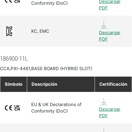
Descargar
Conformity (DoC)
PDF
KC, EMC
Descargar
PDF
186900-11L
CCA,PXI-4461,BASE BOARD (HYBRID SLOT)
Símbolo
Descripción
Certificación
EU & UK Declarations of
Descargar
Conformity (DoC)
PDF