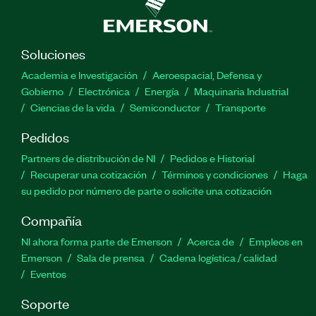
Soluciones
Academia e Investigación
Aeroespacial, Defensa y
Gobierno
Electrónica
Energía
Maquinaria Industrial
Ciencias de la vida
Semiconductor
Transporte
Pedidos
Partners de distribución de NI
Pedidos e Historial
Recuperar una cotización
Términos y condiciones
Haga
su pedido por número de parte o solicite una cotización
Compañía
NI ahora forma parte de Emerson
Acerca de
Empleos en
Emerson
Sala de prensa
Cadena logística / calidad
Eventos
Soporte