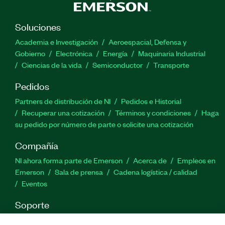
Soluciones
Academia e Investigación
Aeroespacial, Defensa y
Gobierno
Electrónica
Energía
Maquinaria Industrial
Ciencias de la vida
Semiconductor
Transporte
Pedidos
Partners de distribución de NI
Pedidos e Historial
Recuperar una cotización
Términos y condiciones
Haga
su pedido por número de parte o solicite una cotización
Compañía
NI ahora forma parte de Emerson
Acerca de
Empleos en
Emerson
Sala de prensa
Cadena logística / calidad
Eventos
Soporte
Descargas
Documentación de productos
Foros de