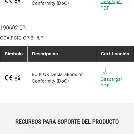
Descargar
Conformity (DoC)
PDF
190602-02L
CCA,PCIE-GPIB+/LP
Símbolo
Descripción
Certificación
EU & UK Declarations of
Descargar
Conformity (DoC)
PDF
RECURSOS PARA SOPORTE DEL PRODUCTO