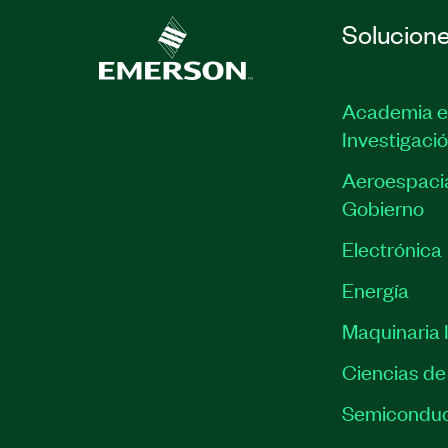
Solucion
Academia e
Investigaci
Aeroespacia
Gobierno
Electrónica
Energía
Maquinaria I
Ciencias de 
Semiconduc