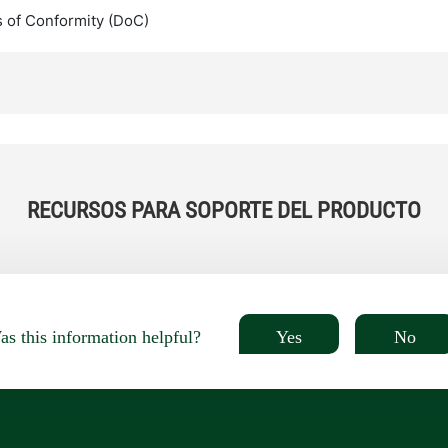
s of Conformity (DoC)
RECURSOS PARA SOPORTE DEL PRODUCTO
Yes
No
s this information helpful?