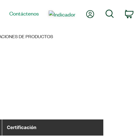
Mi cuenta
Búsqueda
Contáctenos
Ca
CACIONES DE PRODUCTOS
Certificación