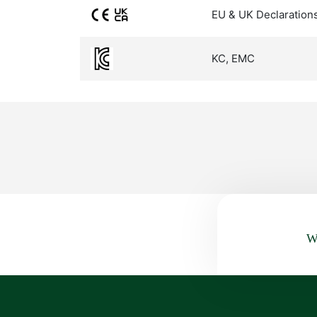
EU & UK Declaration
KC, EMC
Wa