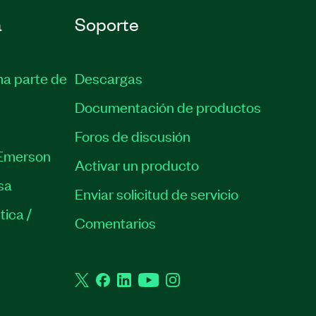
a
Soporte
ma parte de
Descargas
Documentación de productos
Foros de discusión
Emerson
Activar un producto
sa
Enviar solicitud de servicio
tica /
Comentarios
Twitter
Facebook
LinkedIn
YouTube
Instagram