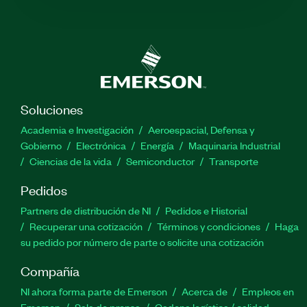
Soluciones
Academia e Investigación
Aeroespacial, Defensa y
Gobierno
Electrónica
Energía
Maquinaria Industrial
Ciencias de la vida
Semiconductor
Transporte
Pedidos
Partners de distribución de NI
Pedidos e Historial
Recuperar una cotización
Términos y condiciones
Haga
su pedido por número de parte o solicite una cotización
Compañía
NI ahora forma parte de Emerson
Acerca de
Empleos en
Emerson
Sala de prensa
Cadena logística / calidad