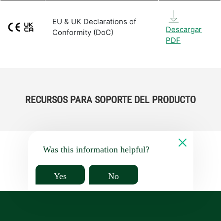
EU & UK Declarations of
Descargar
Conformity (DoC)
PDF
RECURSOS PARA SOPORTE DEL PRODUCTO
Was this information helpful?
Yes
No