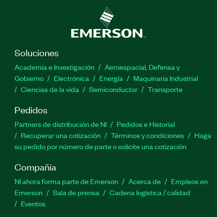
Soluciones
Academia e Investigación
Aeroespacial, Defensa y
Gobierno
Electrónica
Energía
Maquinaria Industrial
Ciencias de la vida
Semiconductor
Transporte
Pedidos
Partners de distribución de NI
Pedidos e Historial
Recuperar una cotización
Términos y condiciones
Haga
su pedido por número de parte o solicite una cotización
Compañía
NI ahora forma parte de Emerson
Acerca de
Empleos en
Emerson
Sala de prensa
Cadena logística / calidad
Eventos