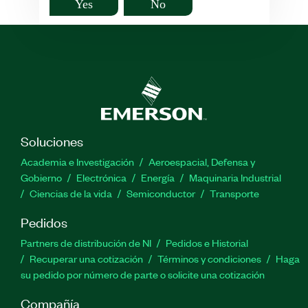
Yes
No
Soluciones
Academia e Investigación
Aeroespacial, Defensa y
Gobierno
Electrónica
Energía
Maquinaria Industrial
Ciencias de la vida
Semiconductor
Transporte
Pedidos
Partners de distribución de NI
Pedidos e Historial
Recuperar una cotización
Términos y condiciones
Haga
su pedido por número de parte o solicite una cotización
Compañía