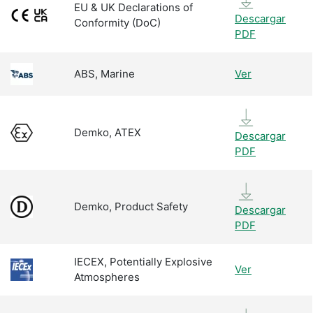
EU & UK Declarations of
Descargar
Conformity (DoC)
PDF
ABS, Marine
Ver
Demko, ATEX
Descargar
PDF
Demko, Product Safety
Descargar
PDF
IECEX, Potentially Explosive
Ver
Atmospheres