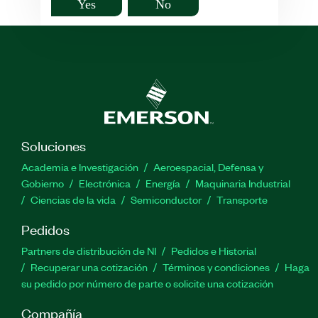
Yes
No
Soluciones
Academia e Investigación
Aeroespacial, Defensa y
Gobierno
Electrónica
Energía
Maquinaria Industrial
Ciencias de la vida
Semiconductor
Transporte
Pedidos
Partners de distribución de NI
Pedidos e Historial
Recuperar una cotización
Términos y condiciones
Haga
su pedido por número de parte o solicite una cotización
Compañía