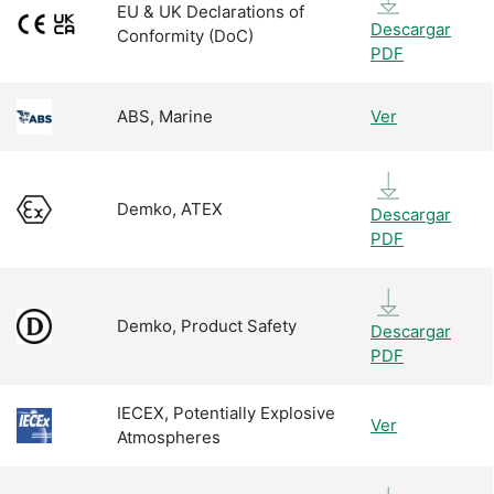
EU & UK Declarations of
Descargar
Conformity (DoC)
PDF
ABS, Marine
Ver
Demko, ATEX
Descargar
PDF
Demko, Product Safety
Descargar
PDF
IECEX, Potentially Explosive
Ver
Atmospheres