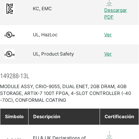
KC, EMC
Descargar
PDF
UL, HazLoc
Ver
UL, Product Safety
Ver
149288-13L
MODULE ASSY, CRIO-9055, DUAL ENET, 2GB DRAM, 4GB
STORAGE, ARTIX-7 100T FPGA, 4-SLOT CONTROLLER (-40
-70C), CONFORMAL COATING
Símbolo
Descripción
Certificación
EU & UK Declarations of