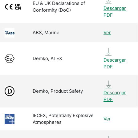
EU & UK Declarations of
Descargar
Conformity (DoC)
PDF
ABS, Marine
Ver
Demko, ATEX
Descargar
PDF
Demko, Product Safety
Descargar
PDF
IECEX, Potentially Explosive
Ver
Atmospheres