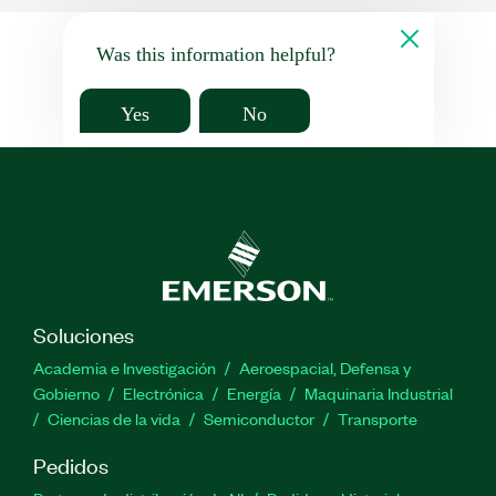
Was this information helpful?
Yes
No
Soluciones
Academia e Investigación
Aeroespacial, Defensa y
Gobierno
Electrónica
Energía
Maquinaria Industrial
Ciencias de la vida
Semiconductor
Transporte
Pedidos