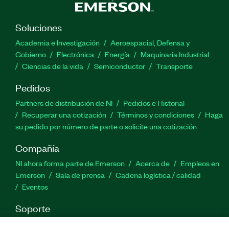
Soluciones
Academia e Investigación
Aeroespacial, Defensa y
Gobierno
Electrónica
Energía
Maquinaria Industrial
Ciencias de la vida
Semiconductor
Transporte
Pedidos
Partners de distribución de NI
Pedidos e Historial
Recuperar una cotización
Términos y condiciones
Haga
su pedido por número de parte o solicite una cotización
Compañía
NI ahora forma parte de Emerson
Acerca de
Empleos en
Emerson
Sala de prensa
Cadena logística / calidad
Eventos
Soporte
Descargas
Documentación de productos
Foros de