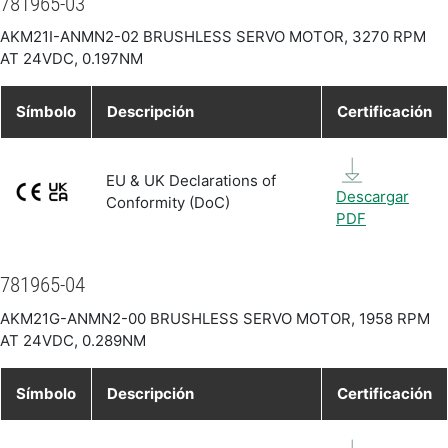
781965-03
AKM21I-ANMN2-02 BRUSHLESS SERVO MOTOR, 3270 RPM
AT 24VDC, 0.197NM
Símbolo
Descripción
Certificación
EU & UK Declarations of
Descargar
Conformity (DoC)
PDF
781965-04
AKM21G-ANMN2-00 BRUSHLESS SERVO MOTOR, 1958 RPM
AT 24VDC, 0.289NM
Símbolo
Descripción
Certificación