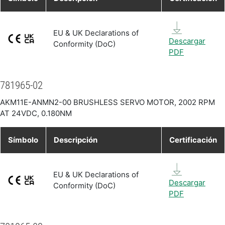
EU & UK Declarations of
Descargar
Conformity (DoC)
PDF
781965-02
AKM11E-ANMN2-00 BRUSHLESS SERVO MOTOR, 2002 RPM
AT 24VDC, 0.180NM
Símbolo
Descripción
Certificación
EU & UK Declarations of
Descargar
Conformity (DoC)
PDF