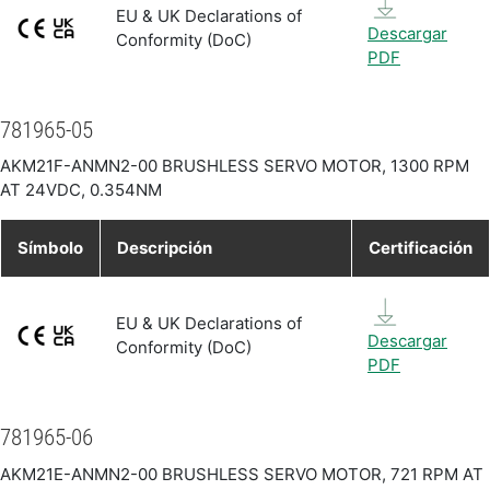
EU & UK Declarations of
Descargar
Conformity (DoC)
PDF
781965-05
AKM21F-ANMN2-00 BRUSHLESS SERVO MOTOR, 1300 RPM
AT 24VDC, 0.354NM
Símbolo
Descripción
Certificación
EU & UK Declarations of
Descargar
Conformity (DoC)
PDF
781965-06
AKM21E-ANMN2-00 BRUSHLESS SERVO MOTOR, 721 RPM AT