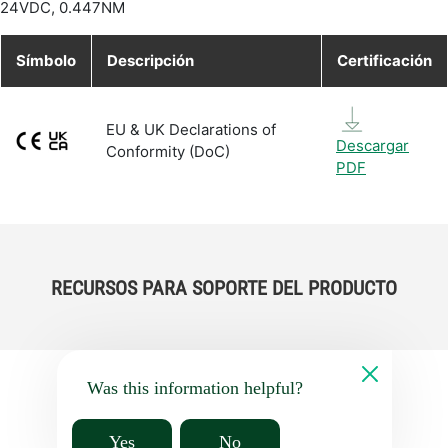
24VDC, 0.447NM
Símbolo
Descripción
Certificación
EU & UK Declarations of
Descargar
Conformity (DoC)
PDF
RECURSOS PARA SOPORTE DEL PRODUCTO
Was this information helpful?
Yes
No