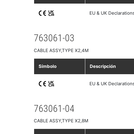
EU & UK Declaration
763061-03
CABLE ASSY,TYPE X2,4M
Símbolo
Descripción
EU & UK Declaration
763061-04
CABLE ASSY,TYPE X2,8M