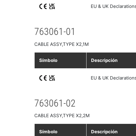
EU & UK Declaration
763061-01
CABLE ASSY,TYPE X2,1M
Símbolo
Descripción
EU & UK Declaration
763061-02
CABLE ASSY,TYPE X2,2M
Símbolo
Descripción