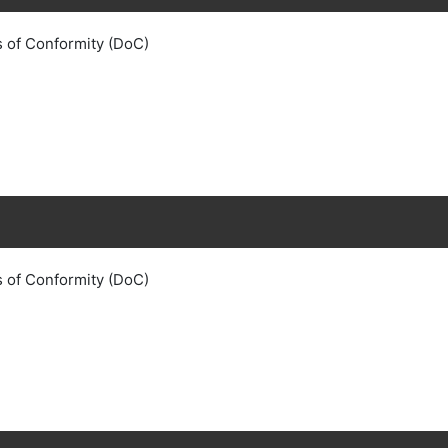
s of Conformity (DoC)
s of Conformity (DoC)