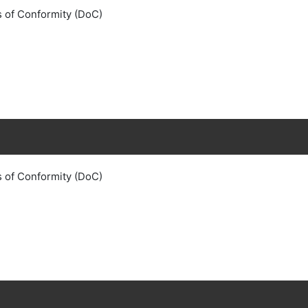
s of Conformity (DoC)
s of Conformity (DoC)