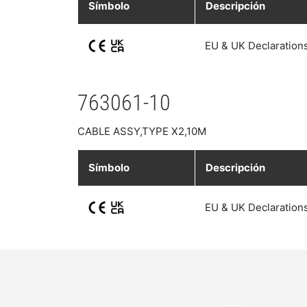
Símbolo
Descripción
EU & UK Declaration
763061-10
CABLE ASSY,TYPE X2,10M
Símbolo
Descripción
EU & UK Declaration