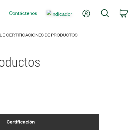
Mi cuenta
Búsqueda
Contáctenos
Ca
BLE CERTIFICACIONES DE PRODUCTOS
roductos
Certificación