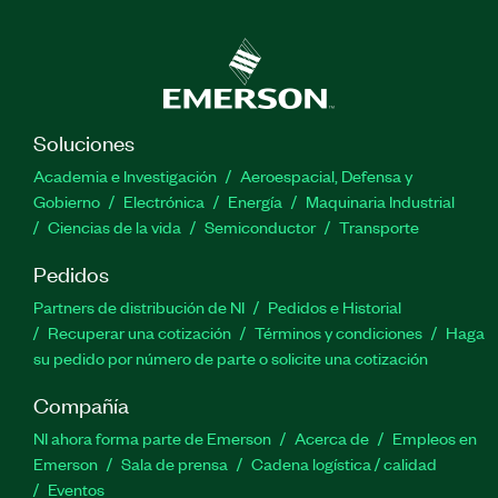
Soluciones
Academia e Investigación
Aeroespacial, Defensa y
Gobierno
Electrónica
Energía
Maquinaria Industrial
Ciencias de la vida
Semiconductor
Transporte
Pedidos
Partners de distribución de NI
Pedidos e Historial
Recuperar una cotización
Términos y condiciones
Haga
su pedido por número de parte o solicite una cotización
Compañía
NI ahora forma parte de Emerson
Acerca de
Empleos en
Emerson
Sala de prensa
Cadena logística / calidad
Eventos