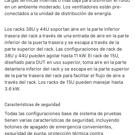
cargas térmicas internas o más baja para disminuir el ruido
en un ambiente moderado. Los ventiladores están pre-
conectados a la unidad de distribución de energía.
Los racks 38U y 44U soportan aire en la parte inferior
trasera del rack a través de una entrada de aire en la parte
inferior de la puerta trasera y se escapa a través de la
parte superior del rack. Las configuraciones de rack de
38U y 44U pueden agotar hasta 11 kW. El rack de 15U,
diseñado para DUT en uso superior, toma aire en la parte
delantera inferior del rack y se escapa en la parte superior
de la parte trasera del rack para facilitar el flujo de aire a
través del rack. Los racks de 15U pueden manejar hasta
3.6 kW.
Características de seguridad
​Todas las configuraciones base de sistema de pruebas
tienen varias características de seguridad, incluyendo
botones de apagado de emergencia convenientes,
seguridad de punta, protección térmica contra