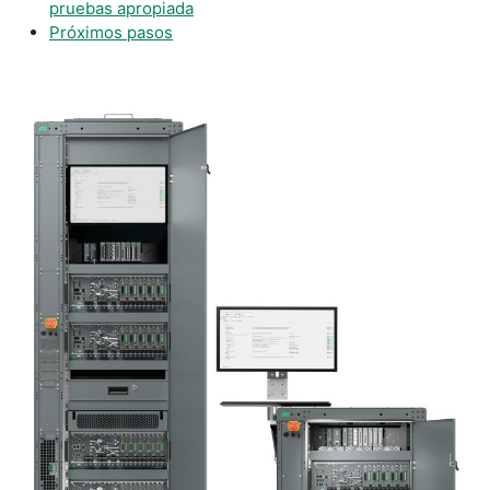
pruebas apropiada
Próximos pasos