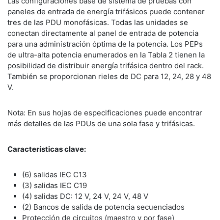
​Las configuraciones base de sistema de pruebas con
paneles de entrada de energía trifásicos puede contener
tres de las PDU monofásicas. Todas las unidades se
conectan directamente al panel de entrada de potencia
para una administración óptima de la potencia. Los PEPs
de ultra-alta potencia enumerados en la Tabla 2 tienen la
posibilidad de distribuir energía trifásica dentro del rack.
También se proporcionan rieles de DC para 12, 24, 28 y 48
V.
​Nota: En sus hojas de especificaciones puede encontrar
más detalles de las PDUs de una sola fase y trifásicas.
Características clave:
(6) salidas IEC C13
(3) salidas IEC C19
(4) salidas DC: 12 V, 24 V, 24 V, 48 V
(2) Bancos de salida de potencia secuenciados
Protección de circuitos (maestro y por fase)