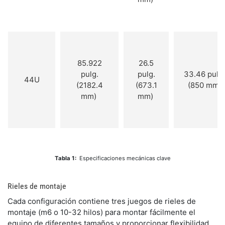
85.922
26.5
pulg.
pulg.
33.46 pulg.
44U
(2182.4
(673.1
(850 mm)
mm)
mm)
Tabla 1:
Especificaciones mecánicas clave
Rieles de montaje
​Cada configuración contiene tres juegos de rieles de
montaje (m6 o 10-32 hilos) para montar fácilmente el
equipo de diferentes tamaños y proporcionar flexibilidad