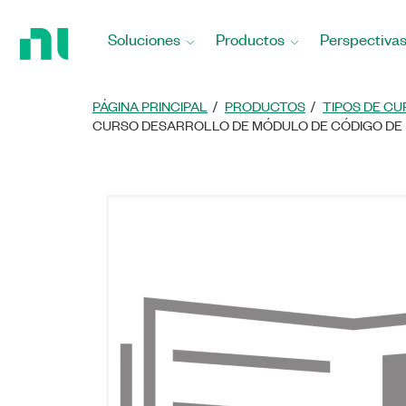
Regresar
a
Soluciones
Productos
Perspectiva
la
página
principal
PÁGINA PRINCIPAL
PRODUCTOS
TIPOS DE CU
CURSO DESARROLLO DE MÓDULO DE CÓDIGO DE P