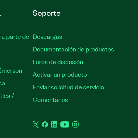
a
Soporte
ma parte de
Descargas
Documentación de productos
Foros de discusión
Emerson
Activar un producto
sa
Enviar solicitud de servicio
tica /
Comentarios
Twitter
Facebook
LinkedIn
YouTube
Instagram