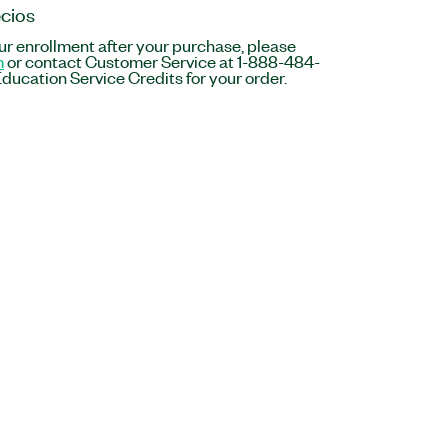
cios
r enrollment after your purchase, please
m
or contact Customer Service at 1-888-484-
ducation Service Credits for your order.