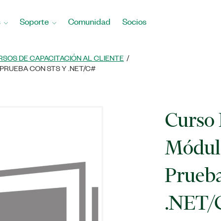
s
Soporte
Comunidad
Socios
RSOS DE CAPACITACIÓN AL CLIENTE
RUEBA CON STS Y .NET/C#
Curso 
Módulo
Prueba
.NET/