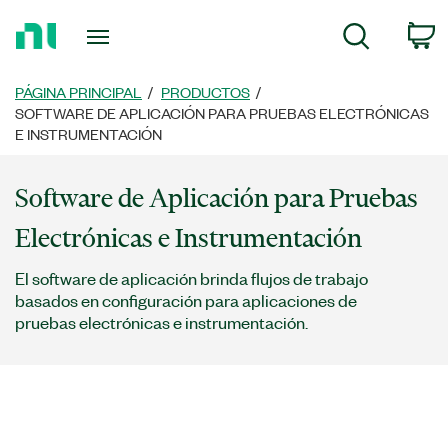
Regresar
C
Búsqueda
a
la
página
PÁGINA PRINCIPAL
PRODUCTOS
principal
SOFTWARE DE APLICACIÓN PARA PRUEBAS ELECTRÓNICAS
E INSTRUMENTACIÓN
Software de Aplicación para Pruebas
Electrónicas e Instrumentación
El software de aplicación brinda flujos de trabajo
basados en configuración para aplicaciones de
pruebas electrónicas e instrumentación.