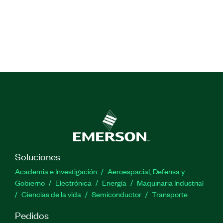
Soluciones
Academia e Investigación
Aeroespacial, Defensa y
Gobierno
Electrónica
Energía
Maquinaria Industrial
Ciencias de la vida
Semiconductor
Transporte
Pedidos