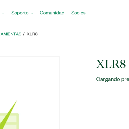
s
Soporte
Comunidad
Socios
RAMIENTAS
XLR8
XLR8
Cargando pre