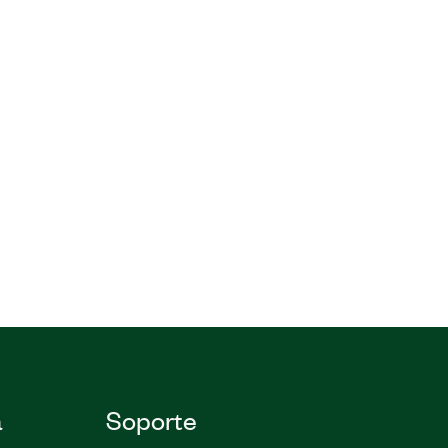
a
Soporte