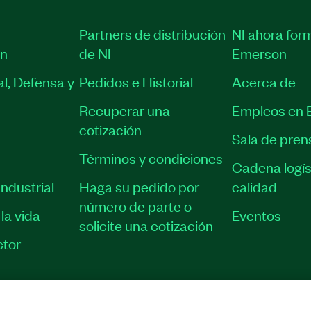
Partners de distribución
NI ahora for
ón
de NI
Emerson
l, Defensa y
Pedidos e Historial
Acerca de
Recuperar una
Empleos en 
cotización
Sala de pren
Términos y condiciones
Cadena logís
ndustrial
Haga su pedido por
calidad
número de parte o
la vida
Eventos
solicite una cotización
tor