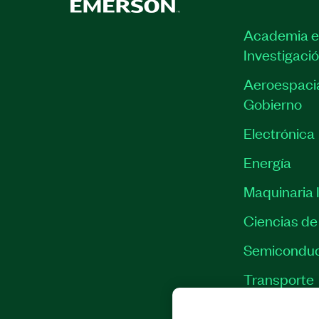
Academia e
Investigaci
Aeroespacia
Gobierno
Electrónica
Energía
Maquinaria I
Ciencias de 
Semiconduc
Transporte