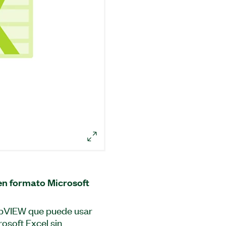
 en formato Microsoft
abVIEW que puede usar
osoft Excel sin