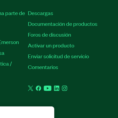
ma parte de
Descargas
Documentación de productos
Foros de discusión
Emerson
Activar un producto
sa
Enviar solicitud de servicio
tica /
Comentarios
Twitter
Facebook
YouTube
LinkedIn
Instagram