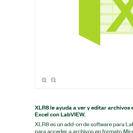
XLR8 le ayuda a ver y editar archivos
Excel con LabVIEW.
XLR8 es un add-on de software para L
para acceder a archivos en formato Micr