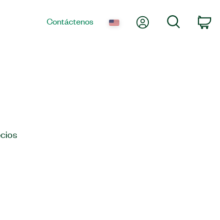
Mi cuenta
Búsqueda
Contáctenos
Ca
cios