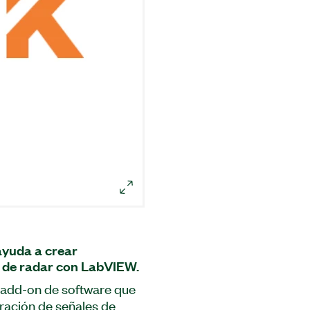
ayuda a crear
n de radar con LabVIEW.
n add-on de software que
ración de señales de