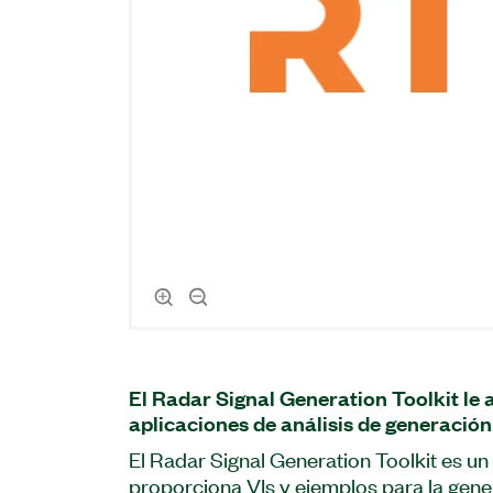
El Radar Signal Generation Toolkit le 
aplicaciones de análisis de generació
El Radar Signal Generation Toolkit es u
proporciona VIs y ejemplos para la gene