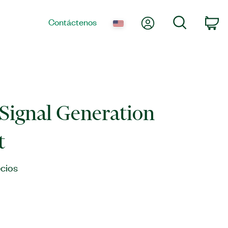
Mi cuenta
Búsqueda
Contáctenos
Ca
Signal Generation
t
cios