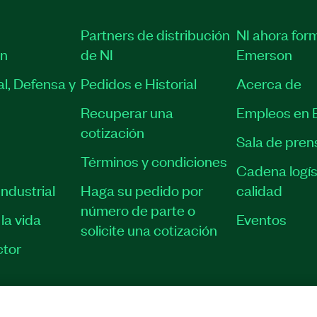
Partners de distribución
NI ahora for
ón
de NI
Emerson
l, Defensa y
Pedidos e Historial
Acerca de
Recuperar una
Empleos en 
cotización
Sala de pren
Términos y condiciones
Cadena logís
ndustrial
Haga su pedido por
calidad
número de parte o
la vida
Eventos
solicite una cotización
tor