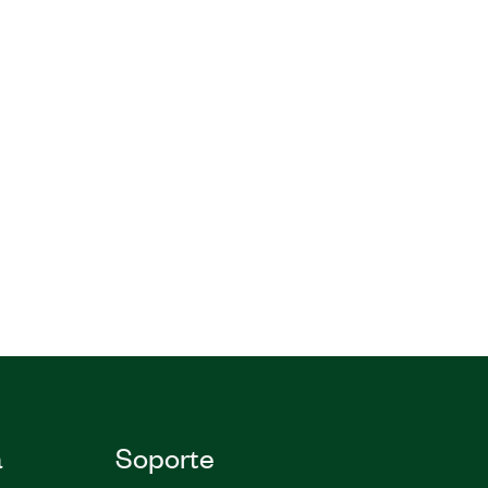
a
Soporte