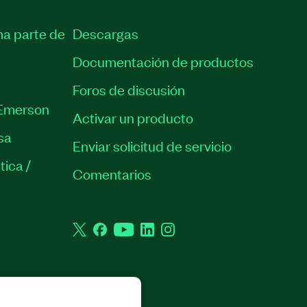
ma parte de
Descargas
Documentación de productos
Foros de discusión
Emerson
Activar un producto
sa
Enviar solicitud de servicio
tica /
Comentarios
Twitter
Facebook
YouTube
LinkedIn
Instagram