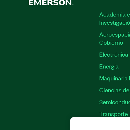
Academia e
Investigaci
Aeroespacia
Gobierno
Electrónica
Energía
Maquinaria I
Ciencias de 
Semiconduc
Transporte