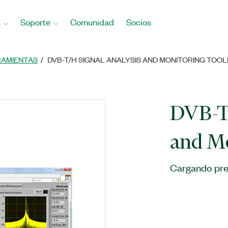
s
Soporte
Comunidad
Socios
RAMIENTAS
DVB-T/H SIGNAL ANALYSIS AND MONITORING TOOL
DVB-T/
and Mo
Cargando pre