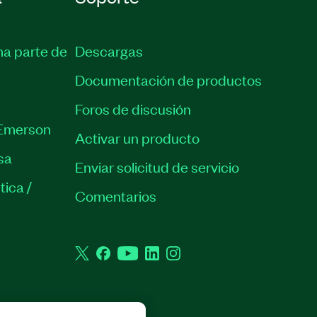
ma parte de
Descargas
Documentación de productos
Foros de discusión
Emerson
Activar un producto
sa
Enviar solicitud de servicio
tica /
Comentarios
Twitter
Facebook
YouTube
LinkedIn
Instagram