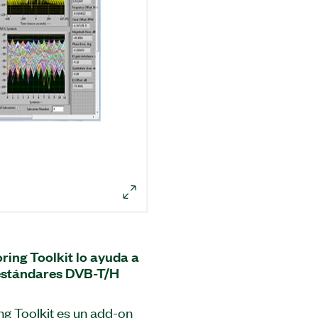
ring Toolkit lo ayuda a
 estándares DVB-T/H
ng Toolkit es un add-on