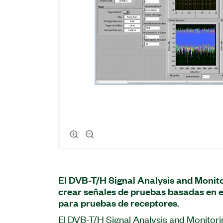
El DVB-T/H Signal Analysis and Monito
crear señales de pruebas basadas en
para pruebas de receptores.
El DVB-T/H Signal Analysis and Monitori