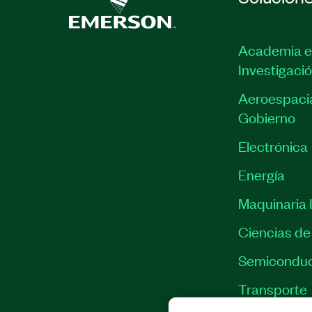
Academia e
Investigaci
Aeroespacia
Gobierno
Electrónica
Energía
Maquinaria I
Ciencias de 
Semiconduc
Transporte