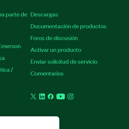
ma parte de
Descargas
Documentación de productos
Foros de discusión
Emerson
Activar un producto
sa
Enviar solicitud de servicio
tica /
Comentarios
Twitter
LinkedIn
Facebook
YouTube
Instagram