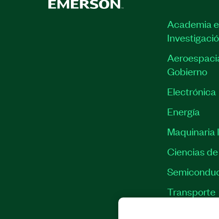
Academia e
Investigaci
Aeroespacia
Gobierno
Electrónica
Energía
Maquinaria I
Ciencias de 
Semiconduc
Transporte