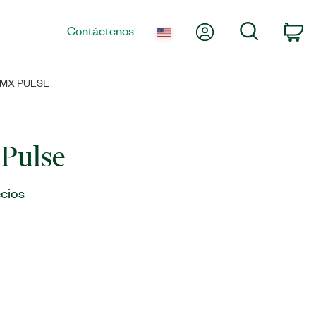
Mi cuenta
Búsqueda
Contáctenos
Ca
MX PULSE
Pulse
cios