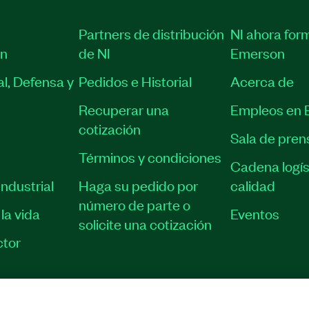
Partners de distribución
NI ahora for
ón
de NI
Emerson
l, Defensa y
Pedidos e Historial
Acerca de
Recuperar una
Empleos en 
cotización
Sala de pren
Términos y condiciones
Cadena logís
ndustrial
Haga su pedido por
calidad
número de parte o
la vida
Eventos
solicite una cotización
tor