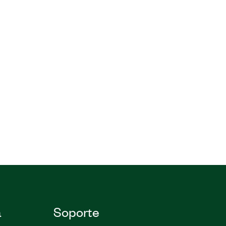
a
Soporte