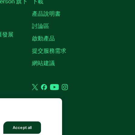
erson 旗下
下載
產品說明書
討論區
職涯發展
啟動產品
提交服務需求
質
網站建議
Twitter
Facebook
YouTube
Instagram
權利。
Accept all