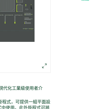
現代化
工業
級
使用者
介
一款軟體外掛程式，可提供一組平面設
程式中使用。此外掛程式可將