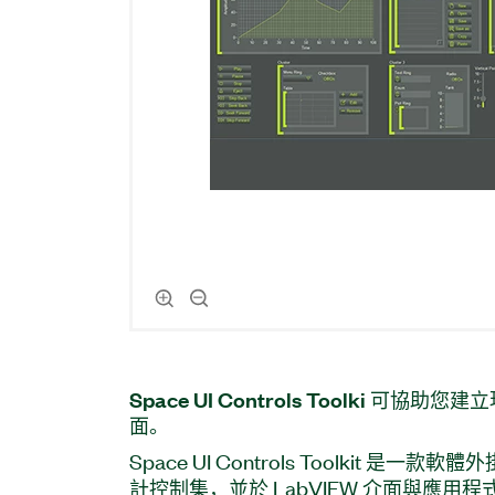
Space UI Controls Toolki 可
協助
您
建立
面。
Space UI Controls Toolkit 是
計控制集，並於 LabVIEW 介面與應用