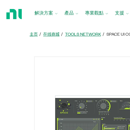
返
回
解決方案
產品
專業觀點
支援
首
頁
主页
在线商城
TOOLS NETWORK
SPACE UI 