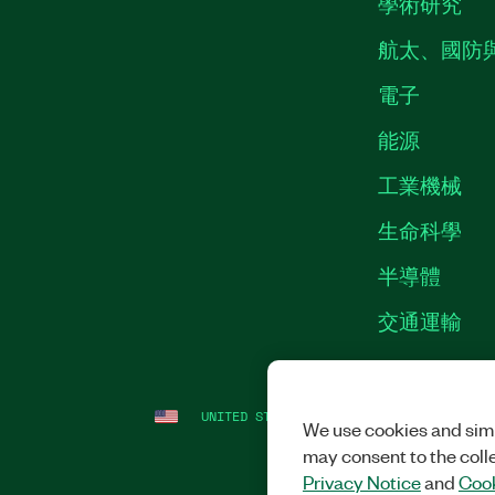
學術研究
航太、國防
電子
能源
工業機械
生命科學
半導體
交通運輸
UNITED STATES
法務
|
IMPRINT
|
隱私
We use cookies and simi
may consent to the coll
Privacy Notice
and
Cook