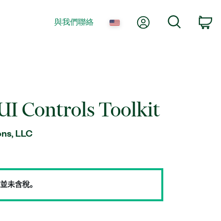
我的帳號
搜尋
與我們聯絡
購
UI Controls Toolkit
ns, LLC
並未含稅。