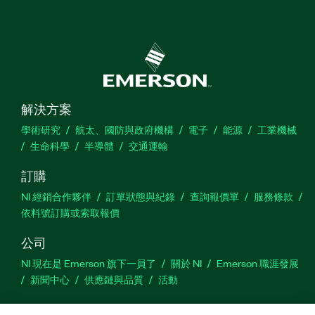
解決方案
學術研究
航太、國防與政府機構
電子
能源
工業機械
生命科學
半導體
交通運輸
訂購
NI 經銷合作夥伴
訂單狀態與紀錄
查詢報價單
服務條款
依料號訂購或索取報價
公司
NI 現在是 Emerson 旗下一員了
關於 NI
Emerson 職涯發展
新聞中心
供應鏈與品質
活動
支援