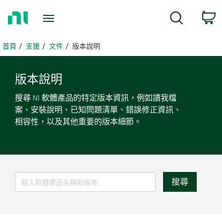
返
搜尋
回
首
頁
首頁
支援
文件
版本說明
版本
說明
搜尋 NI 軟體產品的特定版本資訊，例如讀我檔
案、安裝說明、已知問題清單、錯誤修正資訊、
相容性，以及其他重要的版本細節。
搜尋