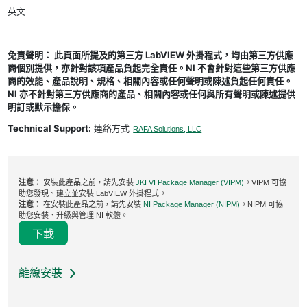
英文
免責聲明： 此頁面所提及的第三方 LabVIEW 外掛程式，均由第三方供應
商個別提供，亦針對該項產品負起完全責任。NI 不會針對這些第三方供應
商的效能、產品說明、規格、相關內容或任何聲明或陳述負起任何責任。
NI 亦不針對第三方供應商的產品、相關內容或任何與所有聲明或陳述提供
明訂或默示擔保。
Technical Support:
連絡方式
RAFA Solutions, LLC
注意：
安裝此產品之前，請先安裝
JKI VI Package Manager (VIPM)
。VIPM 可協
助您發現、建立並安裝 LabVIEW 外掛程式。
注意：
在安裝此產品之前，請先安裝
NI Package Manager (NIPM)
。NIPM 可協
助您安裝、升級與管理 NI 軟體。
下載
離線安裝