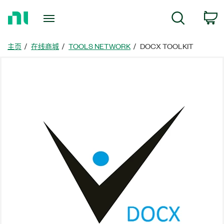
返
搜尋
回
首
頁
主页
在线商城
TOOLS NETWORK
DOCX TOOLKIT