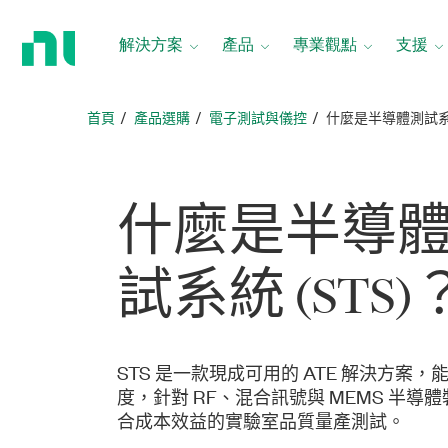
返
回
解決方案
產品
專業觀點
支援
首
頁
首頁
產品選購
電子測試與儀控
什麼是半導體測試系統
什麼
是
半導
試
系統 (STS)
STS 是一款現成可用的 ATE 解決方案
度，針對 RF、混合訊號與 MEMS 半導
合成本效益的實驗室品質量產測試。