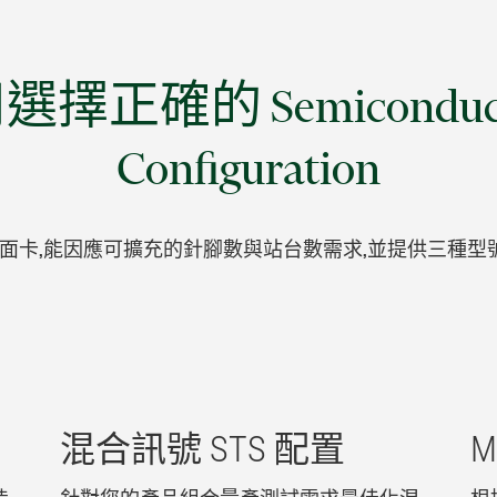
用
選擇
正確
的 Semiconduct
Configuration
裝置介面卡,能因應可擴充的針腳數與站台數需求,並提供三種
混合
訊號 STS 配置
M
造
針對您的產品組合量產測試需求最佳化混
根