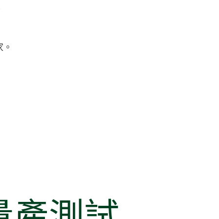
項
家。
量產
測試