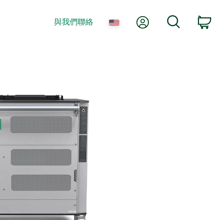
我的帳號
搜尋
與我們聯絡
購