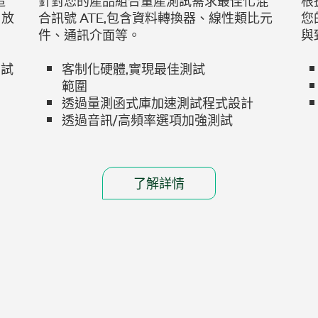
、放
合訊號 ATE,包含資料轉換器、線性類比元
您
件、通訊介面等。
與
測試
客制化硬體,實現最佳測試
範圍
透過量測函式庫加速測試程式設計
透過音訊/高頻率選項加強測試
了解詳情