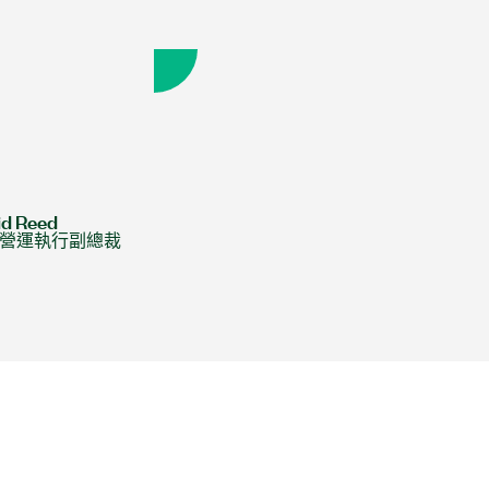
id Reed
營運執行副總裁