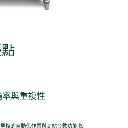
優點
輸率與重複性
重複的自動化作業與高站台數功能,加