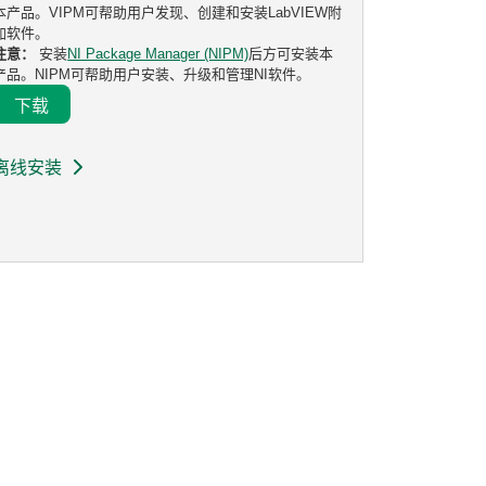
本产品。VIPM可帮助用户发现、创建和安装LabVIEW附
加软件。
注意：
安装
NI Package Manager (NIPM)
后方可安装本
产品。NIPM可帮助用户安装、升级和管理NI软件。
下载
离线安装