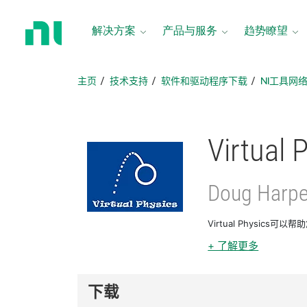
返
回
解决方案
产品与服务
趋势瞭望
主
页
主页
技术支持
软件和驱动程序下载
NI工具网
Virtual 
Doug Harpe
Virtual Physic
+ 了解更多
下载