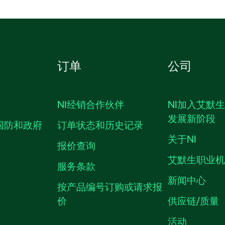
订单
公司
NI经销合作伙伴
NI加入艾默
发展新阶段
国防和政府
订单状态和历史记录
关于NI
报价查询
艾默生职业
服务条款
新闻中心
按产品编号订购或请求报
价
供应链/质量
活动