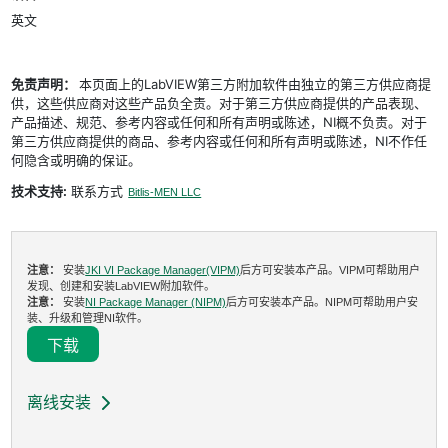
英文
免责声明：
本页面上的LabVIEW第三方附加软件由独立的第三方供应商提
供，这些供应商对这些产品负全责。对于第三方供应商提供的产品表现、
产品描述、规范、参考内容或任何和所有声明或陈述，NI概不负责。对于
第三方供应商提供的商品、参考内容或任何和所有声明或陈述，NI不作任
何隐含或明确的保证。
技术支持:
联系方式
Bitlis-MEN LLC
注意：
安装
JKI VI Package Manager(VIPM)
后方可安装本产品。VIPM可帮助用户
发现、创建和安装LabVIEW附加软件。
注意：
安装
NI Package Manager (NIPM)
后方可安装本产品。NIPM可帮助用户安
装、升级和管理NI软件。
下载
离线安装