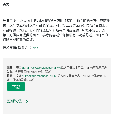
英文
免责声明：
本页面上的LabVIEW第三方附加软件由独立的第三方供应商提
供，这些供应商对这些产品负全责。对于第三方供应商提供的产品表现、
产品描述、规范、参考内容或任何和所有声明或陈述，NI概不负责。对于
第三方供应商提供的商品、参考内容或任何和所有声明或陈述，NI不作任
何隐含或明确的保证。
技术支持:
联系方式
Kit.X
注意：
安装
JKI VI Package Manager(VIPM)
后方可安装本产品。VIPM可帮助用户
发现、创建和安装LabVIEW附加软件。
注意：
安装
NI Package Manager (NIPM)
后方可安装本产品。NIPM可帮助用户安
装、升级和管理NI软件。
下载
离线安装