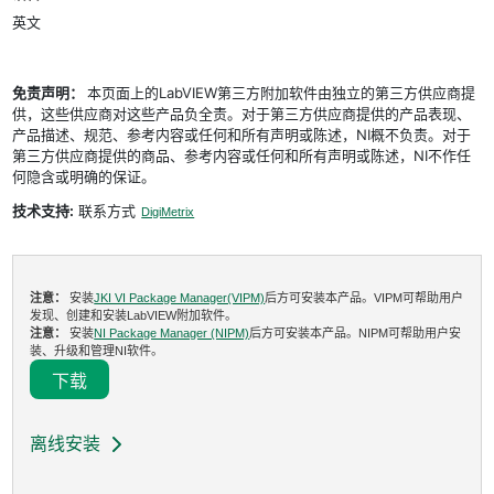
英文
免责声明：
本页面上的LabVIEW第三方附加软件由独立的第三方供应商提
供，这些供应商对这些产品负全责。对于第三方供应商提供的产品表现、
产品描述、规范、参考内容或任何和所有声明或陈述，NI概不负责。对于
第三方供应商提供的商品、参考内容或任何和所有声明或陈述，NI不作任
何隐含或明确的保证。
技术支持:
联系方式
DigiMetrix
注意：
安装
JKI VI Package Manager(VIPM)
后方可安装本产品。VIPM可帮助用户
发现、创建和安装LabVIEW附加软件。
注意：
安装
NI Package Manager (NIPM)
后方可安装本产品。NIPM可帮助用户安
装、升级和管理NI软件。
下载
离线安装