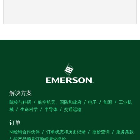
解决方案
院校与科研
航空航天、国防和政府
电子
能源
工业机
械
生命科学
半导体
交通运输
订单
NI经销合作伙伴
订单状态和历史记录
报价查询
服务条款
按产品编号订购或请求报价