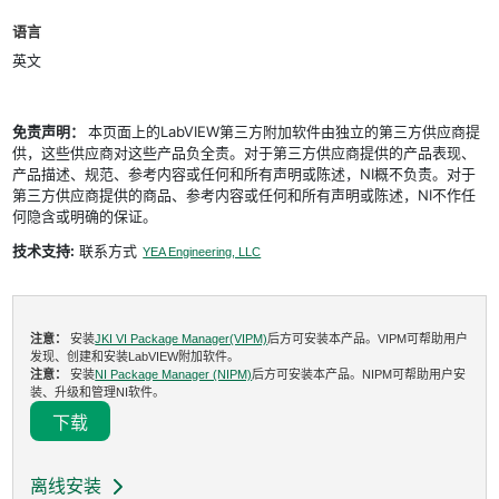
语言
英文
免责声明：
本页面上的LabVIEW第三方附加软件由独立的第三方供应商提
供，这些供应商对这些产品负全责。对于第三方供应商提供的产品表现、
产品描述、规范、参考内容或任何和所有声明或陈述，NI概不负责。对于
第三方供应商提供的商品、参考内容或任何和所有声明或陈述，NI不作任
何隐含或明确的保证。
技术支持:
联系方式
YEA Engineering, LLC
注意：
安装
JKI VI Package Manager(VIPM)
后方可安装本产品。VIPM可帮助用户
发现、创建和安装LabVIEW附加软件。
注意：
安装
NI Package Manager (NIPM)
后方可安装本产品。NIPM可帮助用户安
装、升级和管理NI软件。
下载
离线安装