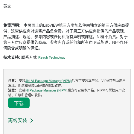
英文
免责声明：
本页面上的LabVIEW第三方附加软件由独立的第三方供应商提
供，这些供应商对这些产品负全责。对于第三方供应商提供的产品表现、
产品描述、规范、参考内容或任何和所有声明或陈述，NI概不负责。对于
第三方供应商提供的商品、参考内容或任何和所有声明或陈述，NI不作任
何隐含或明确的保证。
技术支持:
联系方式
Reach Technology
注意：
安装
JKI VI Package Manager(VIPM)
后方可安装本产品。VIPM可帮助用户
发现、创建和安装LabVIEW附加软件。
注意：
安装
NI Package Manager (NIPM)
后方可安装本产品。NIPM可帮助用户安
装、升级和管理NI软件。
下载
离线安装