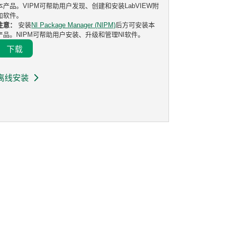
本产品。VIPM可帮助用户发现、创建和安装LabVIEW附
加软件。
注意：
安装
NI Package Manager (NIPM)
后方可安装本
产品。NIPM可帮助用户安装、升级和管理NI软件。
下载
离线安装