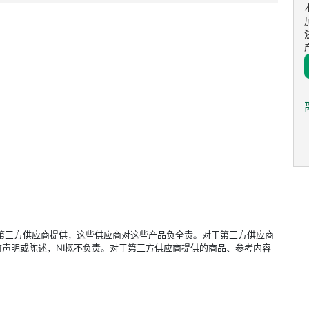
立的第三方供应商提供，这些供应商对这些产品负全责。对于第三方供应商
声明或陈述，NI概不负责。对于第三方供应商提供的商品、参考内容
。