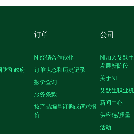
订单
公司
NI经销合作伙伴
NI加入艾默
发展新阶段
国防和政府
订单状态和历史记录
关于NI
报价查询
艾默生职业
服务条款
新闻中心
按产品编号订购或请求报
价
供应链/质量
活动