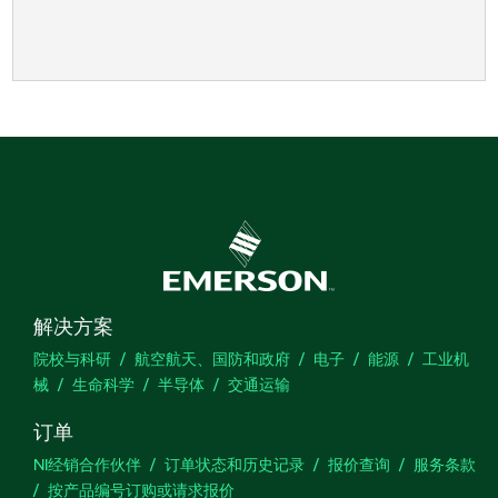
解决方案
院校与科研
航空航天、国防和政府
电子
能源
工业机
械
生命科学
半导体
交通运输
订单
NI经销合作伙伴
订单状态和历史记录
报价查询
服务条款
按产品编号订购或请求报价