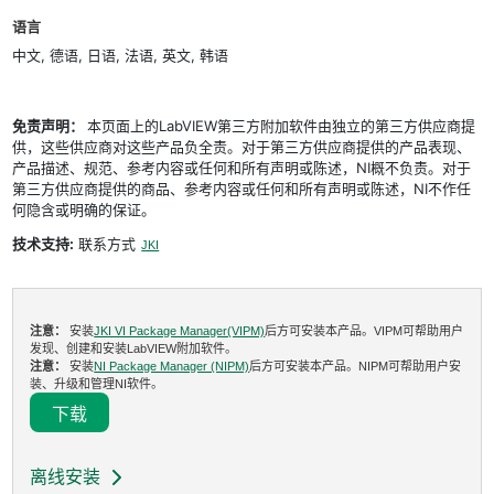
语言
中文, 德语, 日语, 法语, 英文, 韩语
免责声明：
本页面上的LabVIEW第三方附加软件由独立的第三方供应商提
供，这些供应商对这些产品负全责。对于第三方供应商提供的产品表现、
产品描述、规范、参考内容或任何和所有声明或陈述，NI概不负责。对于
第三方供应商提供的商品、参考内容或任何和所有声明或陈述，NI不作任
何隐含或明确的保证。
技术支持:
联系方式
JKI
注意：
安装
JKI VI Package Manager(VIPM)
后方可安装本产品。VIPM可帮助用户
发现、创建和安装LabVIEW附加软件。
注意：
安装
NI Package Manager (NIPM)
后方可安装本产品。NIPM可帮助用户安
装、升级和管理NI软件。
下载
离线安装