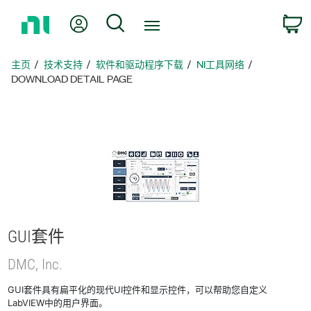
返
我的账户
搜索
回
主
页
主页
技术支持
软件和驱动程序下载
NI工具网络
DOWNLOAD DETAIL PAGE
GUI
套件
DMC, Inc.
GUI套件具有扁平化的现代UI控件和显示控件，可以帮助您自定义
LabVIEW中的用户界面。