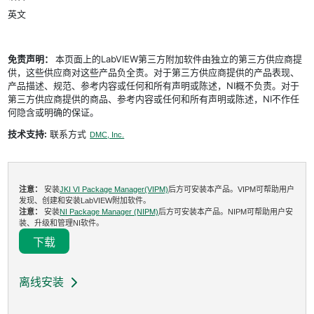
英文
免责声明：
本页面上的LabVIEW第三方附加软件由独立的第三方供应商提
供，这些供应商对这些产品负全责。对于第三方供应商提供的产品表现、
产品描述、规范、参考内容或任何和所有声明或陈述，NI概不负责。对于
第三方供应商提供的商品、参考内容或任何和所有声明或陈述，NI不作任
何隐含或明确的保证。
技术支持:
联系方式
DMC, Inc.
注意：
安装
JKI VI Package Manager(VIPM)
后方可安装本产品。VIPM可帮助用户
发现、创建和安装LabVIEW附加软件。
注意：
安装
NI Package Manager (NIPM)
后方可安装本产品。NIPM可帮助用户安
装、升级和管理NI软件。
下载
离线安装