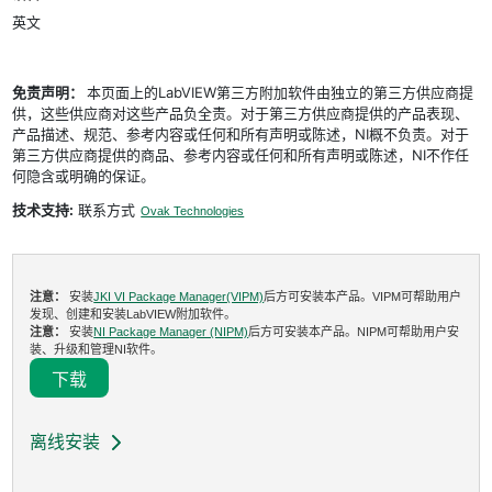
英文
免责声明：
本页面上的LabVIEW第三方附加软件由独立的第三方供应商提
供，这些供应商对这些产品负全责。对于第三方供应商提供的产品表现、
产品描述、规范、参考内容或任何和所有声明或陈述，NI概不负责。对于
第三方供应商提供的商品、参考内容或任何和所有声明或陈述，NI不作任
何隐含或明确的保证。
技术支持:
联系方式
Ovak Technologies
注意：
安装
JKI VI Package Manager(VIPM)
后方可安装本产品。VIPM可帮助用户
发现、创建和安装LabVIEW附加软件。
注意：
安装
NI Package Manager (NIPM)
后方可安装本产品。NIPM可帮助用户安
装、升级和管理NI软件。
下载
离线安装