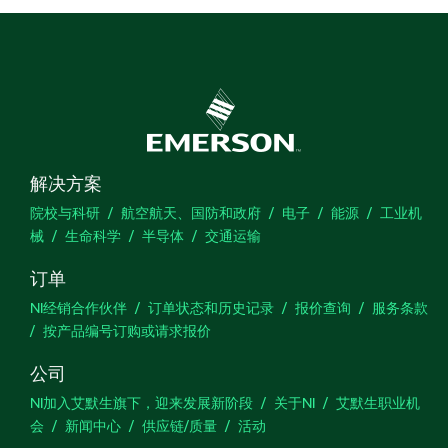
解决方案
院校与科研
航空航天、国防和政府
电子
能源
工业机
械
生命科学
半导体
交通运输
订单
NI经销合作伙伴
订单状态和历史记录
报价查询
服务条款
按产品编号订购或请求报价
公司
NI加入艾默生旗下，迎来发展新阶段
关于NI
艾默生职业机
会
新闻中心
供应链/质量
活动