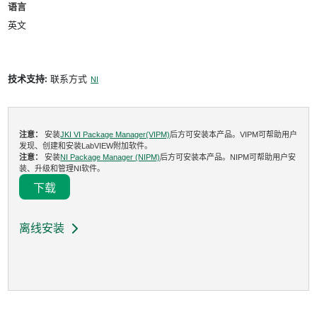
语言
英文
技术支持:
联系方式
NI
注意：
安装
JKI VI Package Manager(VIPM)
后方可安装本产品。VIPM可帮助用户
发现、创建和安装LabVIEW附加软件。
注意：
安装
NI Package Manager (NIPM)
后方可安装本产品。NIPM可帮助用户安
装、升级和管理NI软件。
下载
离线安装