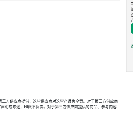
立的第三方供应商提供，这些供应商对这些产品负全责。对于第三方供应商
声明或陈述，NI概不负责。对于第三方供应商提供的商品、参考内容
。