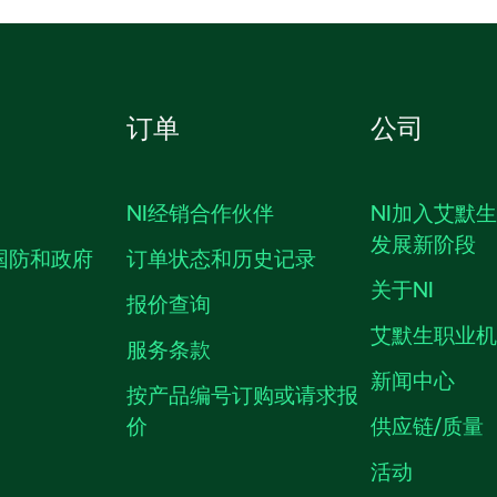
订单
公司
NI经销合作伙伴
NI加入艾默
发展新阶段
国防和政府
订单状态和历史记录
关于NI
报价查询
艾默生职业
服务条款
新闻中心
按产品编号订购或请求报
价
供应链/质量
活动