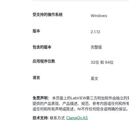
受支持的操作系统
Windows
版本
2.1.12
包含的版本
完整版
应用程序位数
32位 和 64位
语言
英文
免责声明：
本页面上的LabVIEW第三方附加软件由独
提供的产品表现、产品描述、规范、参考内容或任何和所有
或任何和所有声明或陈述，NI不作任何隐含或明确的保证
技术支持:
联系方式
ClampOn AS