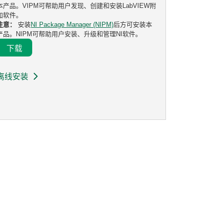
本产品。VIPM可帮助用户发现、创建和安装LabVIEW附
加软件。
注意：
安装
NI Package Manager (NIPM)
后方可安装本
产品。NIPM可帮助用户安装、升级和管理NI软件。
下载
离线安装