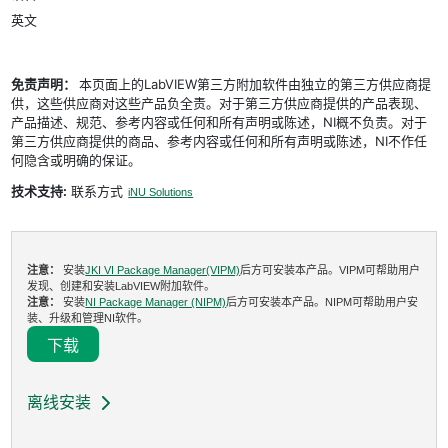
英文
免责声明：
本页面上的LabVIEW第三方附加软件由独立的第三方供应商提
供，这些供应商对这些产品负全责。对于第三方供应商提供的产品表现、
产品描述、规范、参考内容或任何和所有声明或陈述，NI概不负责。对于
第三方供应商提供的商品、参考内容或任何和所有声明或陈述，NI不作任
何隐含或明确的保证。
技术支持:
联系方式
iNU Solutions
注意：
安装
JKI VI Package Manager(VIPM)
后方可安装本产品。VIPM可帮助用户
发现、创建和安装LabVIEW附加软件。
注意：
安装
NI Package Manager (NIPM)
后方可安装本产品。NIPM可帮助用户安
装、升级和管理NI软件。
下载
离线安装