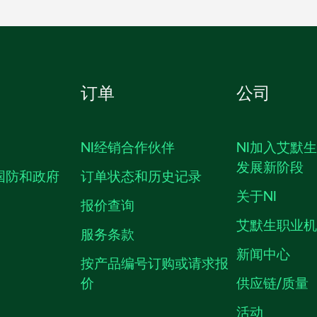
订单
公司
NI经销合作伙伴
NI加入艾默
发展新阶段
国防和政府
订单状态和历史记录
关于NI
报价查询
艾默生职业
服务条款
新闻中心
按产品编号订购或请求报
价
供应链/质量
活动