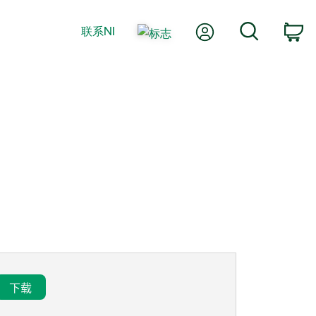
我的账户
搜索
联系NI
购
下载