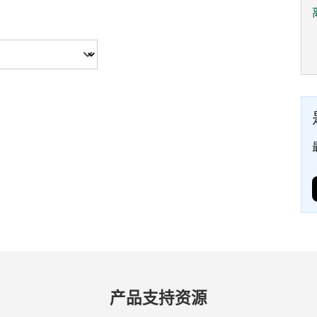
产品​支持​资源