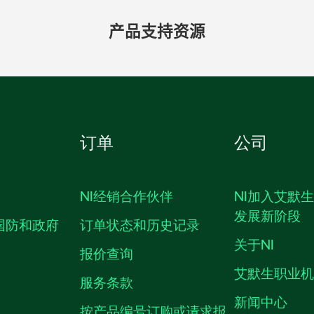
产品​支持​资源
订单
公司
NI经销合作伙伴
NI加入艾默
发展新阶段
国防和政府
订单状态和历史记录
关于NI
报价查询
艾默生职业
服务条款
新闻中心
按产品编号订购或请求报