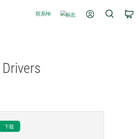
我的账户
搜索
联系NI
购
 Drivers
下载