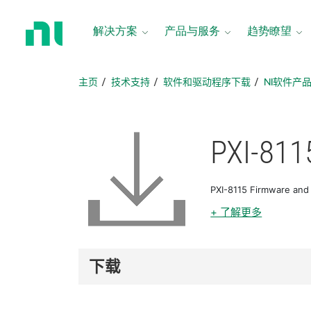
返
回
解决方案
产品与服务
趋势瞭望
主
页
主页
技术支持
软件和驱动程序下载
NI软件产
PXI-811
PXI-8115 Firmware an
+ 了解更多
下载