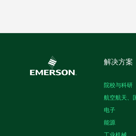
解决方案
院校与科研
航空航天、
电子
能源
工业机械