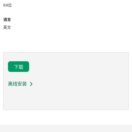
64位
语言
英文
下载
离线安装