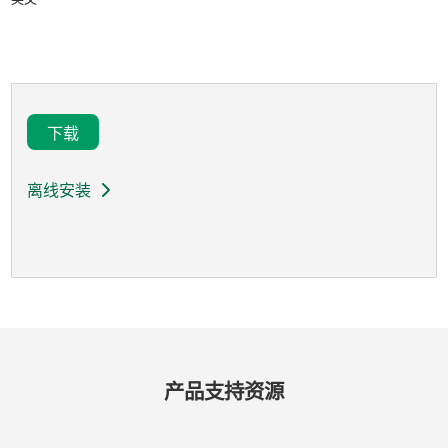
下载
离线安装
产品​支持​资源