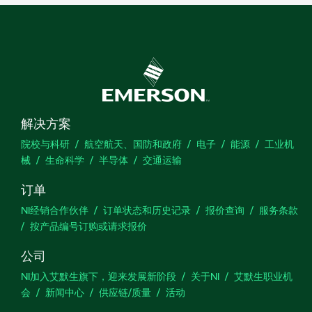
解决方案
院校与科研
航空航天、国防和政府
电子
能源
工业机
械
生命科学
半导体
交通运输
订单
NI经销合作伙伴
订单状态和历史记录
报价查询
服务条款
按产品编号订购或请求报价
公司
NI加入艾默生旗下，迎来发展新阶段
关于NI
艾默生职业机
会
新闻中心
供应链/质量
活动