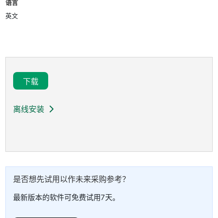
语言
英文
下载
离线安装
是否
想
先
试用
以
作
未来
采购
参考？
最新版本的软件可免费试用7天。