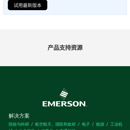
试用最新版本
产品​支持​资源
解决方案
院校与科研
航空航天、国防和政府
电子
能源
工业机