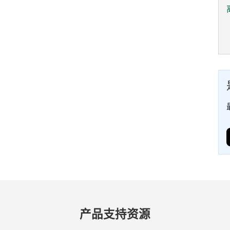
产品​支持​资源