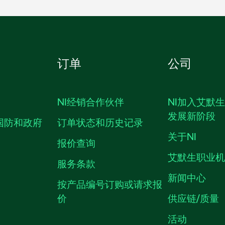
订单
公司
NI经销合作伙伴
NI加入艾默
发展新阶段
国防和政府
订单状态和历史记录
关于NI
报价查询
艾默生职业
服务条款
新闻中心
按产品编号订购或请求报
价
供应链/质量
活动