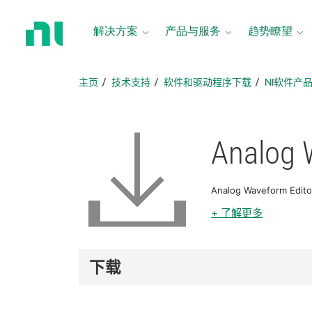
返
回
解决方案
产品与服务
趋势瞭望
主
页
主页
技术支持
软件和驱动程序下载
NI软件产
Analog 
Analog Waveform 
+ 了解更多
下载