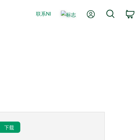
我的账户
搜索
联系NI
购
下载