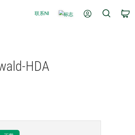
我的账户
搜索
联系NI
购
wald-
HDA