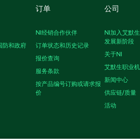
订单
公司
NI经销合作伙伴
NI加入艾默
发展新阶段
国防和政府
订单状态和历史记录
关于NI
报价查询
艾默生职业
服务条款
新闻中心
按产品编号订购或请求报
价
供应链/质量
活动