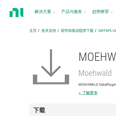
返
回
解决方案
产品与服务
趋势瞭望
主
页
主页
技术支持
软件和驱动程序下载
DATAPLU
MOEHWAL
Moehwald
MOEHWALD DataPlu
+ 了解更多
下载