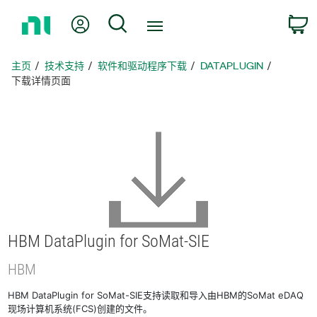
返
我的账户
搜索
回
主
页
主页
技术支持
软件和驱动程序下载
DATAPLUGIN
下载详情页面
HBM DataPlugin for SoMat-
SIE
HBM
HBM DataPlugin for SoMat-SIE支持读取和导入由HBM的SoMat eDAQ
现场计算机系统(FCS)创建的文件。