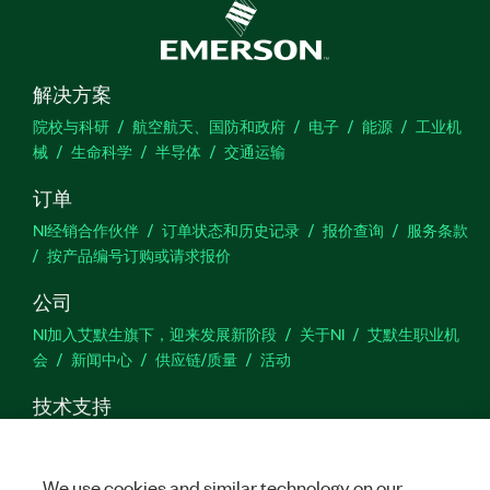
解决方案
院校与科研
航空航天、国防和政府
电子
能源
工业机
械
生命科学
半导体
交通运输
订单
NI经销合作伙伴
订单状态和历史记录
报价查询
服务条款
按产品编号订购或请求报价
公司
NI加入艾默生旗下，迎来发展新阶段
关于NI
艾默生职业机
会
新闻中心
供应链/质量
活动
技术支持
下载
产品文档
激活产品
提交服务申请
网站反馈
We use cookies and similar technology on our